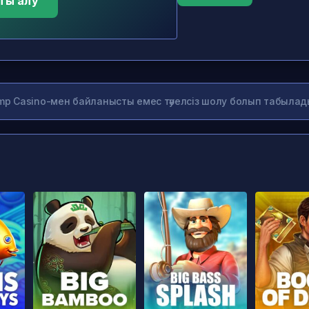
ты алу
mp Casino-мен байланысты емес тәуелсіз шолу болып табылад