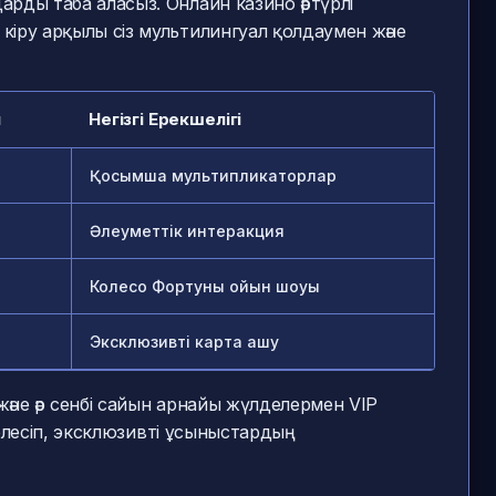
арды таба аласыз. Онлайн казино әртүрлі
кіру арқылы сіз мультилингуал қолдаумен және
м
Негізгі Ерекшелігі
Қосымша мультипликаторлар
Әлеуметтік интеракция
Колесо Фортуны ойын шоуы
Эксклюзивті карта ашу
және әр сенбі сайын арнайы жүлделермен VIP
імелесіп, эксклюзивті ұсыныстардың