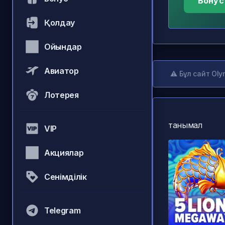
Бонус
Қолдау
Ойындар
Авиатор
⚠ Бұл сайт Oly
Лотерея
танымал
VIP
Акциялар
Сенімділік
Telegram