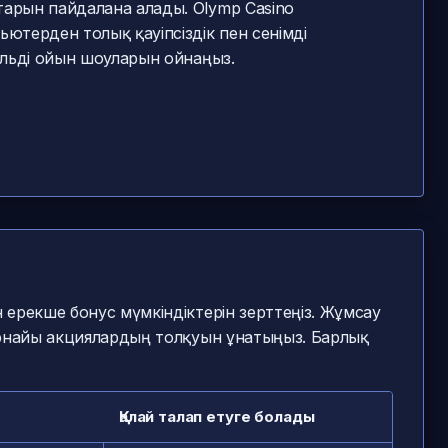
арын пайдалана алады. Olymp Casino
терден толық қауіпсіздік пен сенімді
ильді ойын шоуларын ойнаңыз.
ерекше бонус мүмкіндіктерін зерттеңіз. Жұмсау
арнайы акциялардың толқуын ұнатыңыз. Барлық
Қалай талап етуге болады