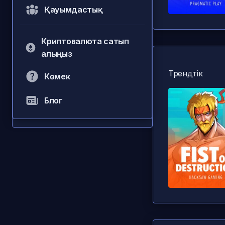
Қауымдастық
Криптовалюта сатып
алыңыз
Трендтік
Көмек
Блог